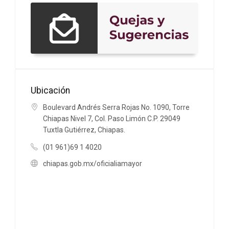
Ubicación
Boulevard Andrés Serra Rojas No. 1090, Torre
Chiapas Nivel 7, Col. Paso Limón C.P. 29049
Tuxtla Gutiérrez, Chiapas.
(01 961)69 1 4020
chiapas.gob.mx/oficialiamayor