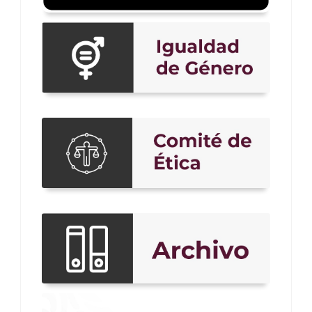
comite
Archivo