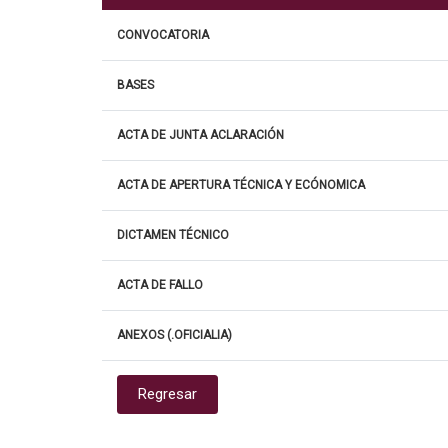
CONVOCATORIA
BASES
ACTA DE JUNTA ACLARACIÓN
ACTA DE APERTURA TÉCNICA Y ECÓNOMICA
DICTAMEN TÉCNICO
ACTA DE FALLO
ANEXOS (.OFICIALIA)
Regresar