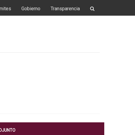
mites
Gobierno
Transparencia
ADJUNTO