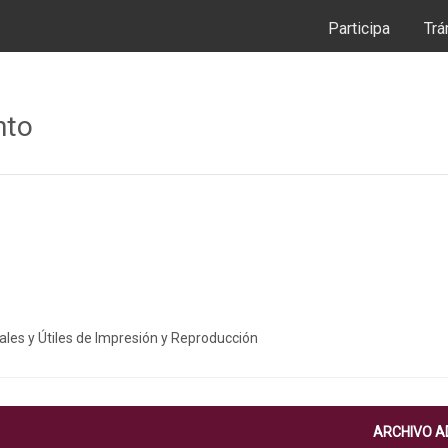
Participa
Trá
nto
iales y Útiles de Impresión y Reproducción
ARCHIVO 